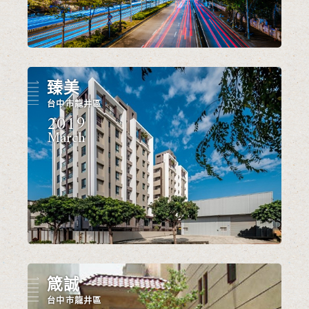
臻美
台中市龍井區
2019
March
箴誠
台中市龍井區