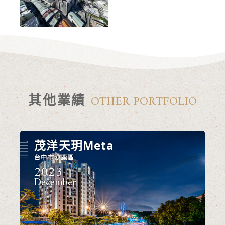
其他業績
OTHER PORTFOLIO
茂洋天玥Meta
台中市沙鹿區
2023
December