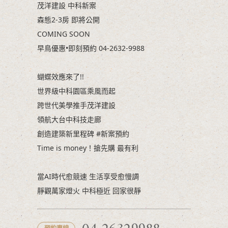
茂洋建設 中科新案
森態2-3房 即將公開
COMING SOON
早鳥優惠•即刻預約 04-2632-9988
蝴蝶效應來了!!
世界級中科園區乘風而起
跨世代美學推手茂洋建設
領航大台中科技走廊
創造建築新里程碑 #新案預約
Time is money！搶先購 最有利
當AI時代愈競速 生活享受愈慢調
靜觀萬家燈火 中科極近 回家很靜