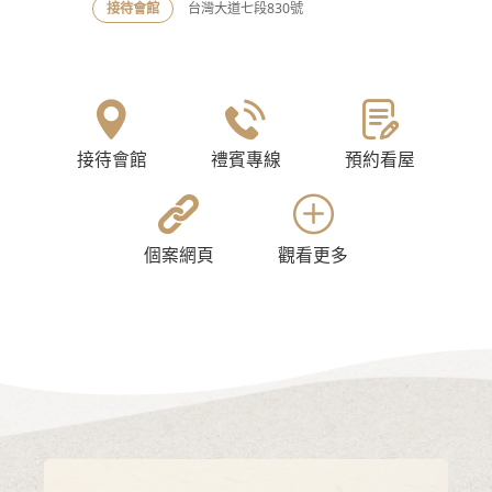
接待會館
台灣大道七段830號
接待會館
禮賓專線
預約看屋
個案網頁
觀看更多