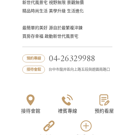
新世代風景宅 視野無限 景觀無價
精品時尚生活 美學升級 生活進化
最簡單的美好 源自於最繁複淬鍊
買房存幸福 啟動新世代風景宅
04-26329988
預約專線
接待會館
台中市龍井區向上路五段與遊園南路口
接待會館
禮賓專線
預約看屋