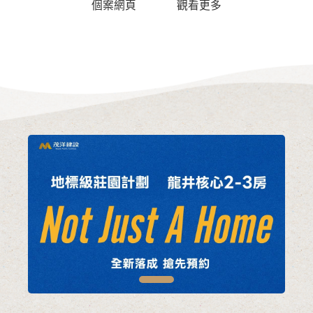
個案網頁
觀看更多
1