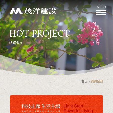
MENU
HOT PROJECT
關於茂洋
熱銷個案
ABOUT US
新案鑑賞
CASE
經典作品
首頁
熱銷個案
CLASSIC
最新消息
NEWS