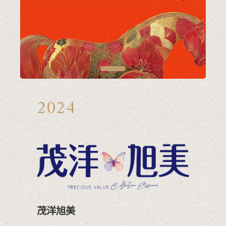
工程進度
WORK
客服中心
SERVICE
1
2024
茂洋旭美