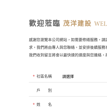
歡迎蒞臨
WE
茂洋建設
感謝您瀏覽本公司網站，如需要修繕服務，請
求，我們將由專人與您聯絡，並安排後續服務
我們收到留言將會以最快速的速度與您連絡，
*
社區名稱
戶 別
*
姓 名