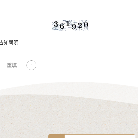
告知聲明
重填