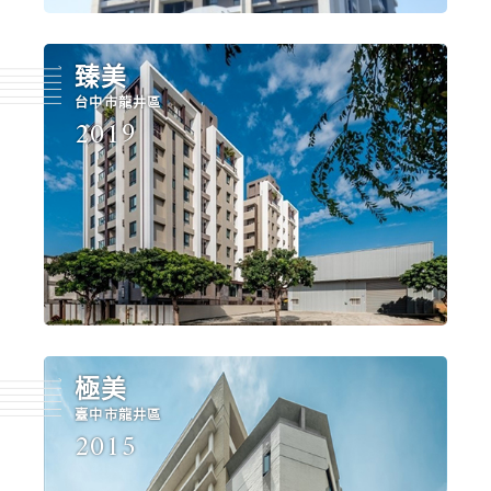
臻美
台中市龍井區
2019
極美
臺中市龍井區
2015