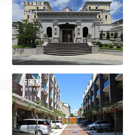
台中市龍井區
2013
昕園墅
台中市大肚區
2011