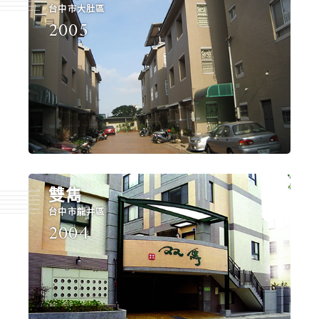
台中市大肚區
2005
雙雋
台中市龍井區
2004