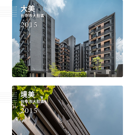
大美
台中市大肚區
2015
境美
台中市大肚區
2015