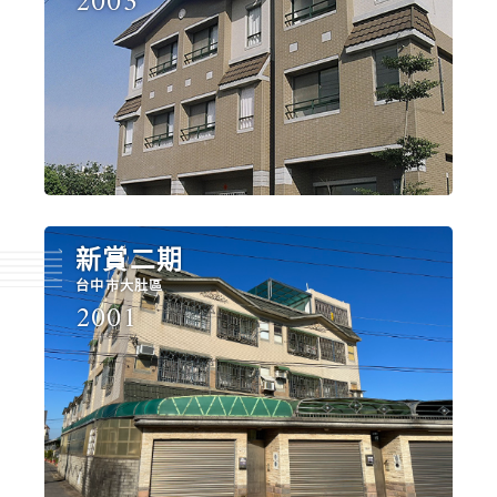
2003
新賞二期
台中市大肚區
2001