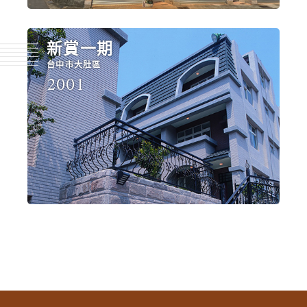
新賞一期
台中市大肚區
2001