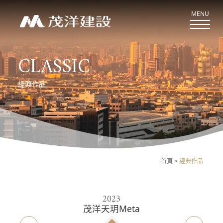
MENU
CLASSIC
關於茂洋
經典作品
ABOUT US
新案鑑賞
CASE
經典作品
首頁
經典作品
CLASSIC
最新消息
2023
NEWS
茂洋天玥Meta