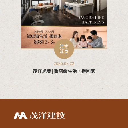
建案
消息
2026.07.22
茂洋旭美│飯店級生活，搬回家