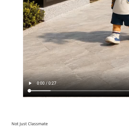
Not Just Classmate