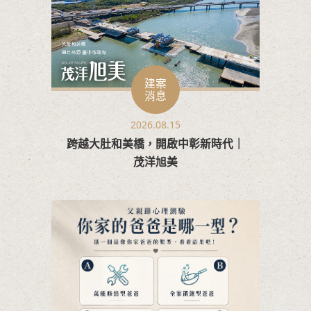
建案
消息
2026.08.15
跨越大肚和美橋，開啟中彰新時代｜
茂洋旭美