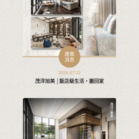
建案
消息
2026.07.22
茂洋旭美 │飯店級生活，搬回家