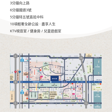
3分鐘向上路
6分鐘國道3號
5分鐘特五號直抵中科
10項輕奢全齡公設 · 盡享人生
KTV視音室 / 健身房 / 兒童遊戲室