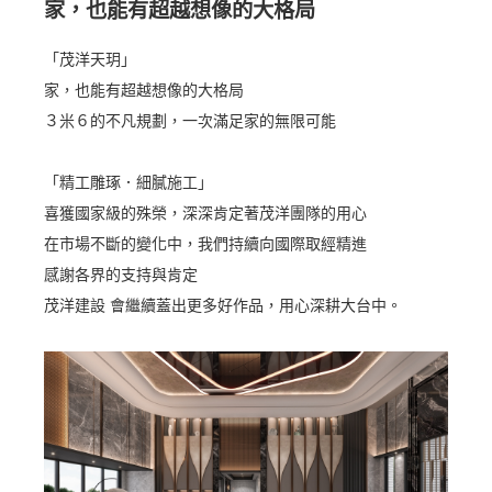
家，也能有超越想像的大格局
「茂洋天玥」
家，也能有超越想像的大格局
３米６的不凡規劃，一次滿足家的無限可能
「精工雕琢．細膩施工」
喜獲國家級的殊榮，深深肯定著茂洋團隊的用心
在市場不斷的變化中，我們持續向國際取經精進
感謝各界的支持與肯定
茂洋建設 會繼續蓋出更多好作品，用心深耕大台中。