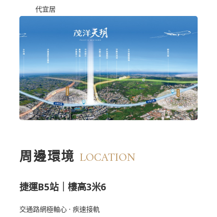
代宜居
周邊環境
LOCATION
捷運B5站｜樓高3米6
交通路網極軸心 · 疾速接軌