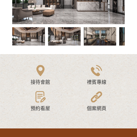
接待會館
禮賓專線
預約看屋
個案網頁